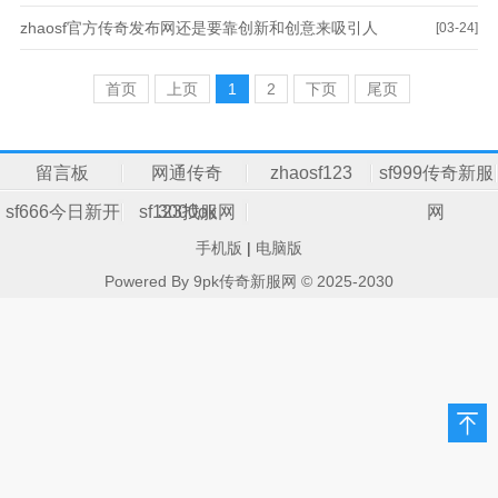
zhaosf官方传奇发布网还是要靠创新和创意来吸引人
[03-24]
首页
上页
1
2
下页
尾页
留言板
网通传奇
zhaosf123
sf999传奇新服
sf666今日新开
sf123找服网
3000ok
网
手机版
|
电脑版
传奇
Powered By 9pk传奇新服网 © 2025-2030